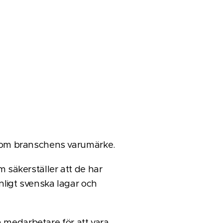
 som branschens varumärke.
 säkerställer att de har
ligt svenska lagar och
a medarbetare för att vara