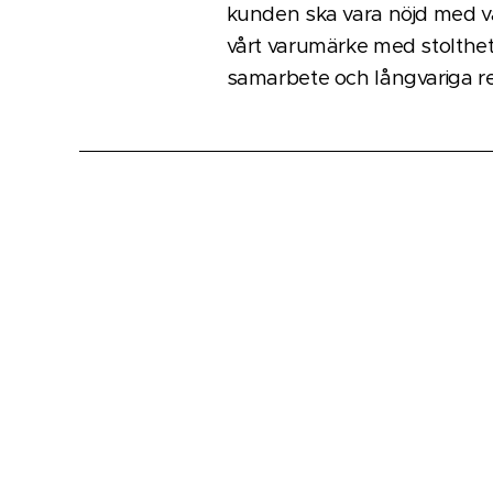
kunden ska vara nöjd med vå
vårt varumärke med stolthe
samarbete och långvariga re